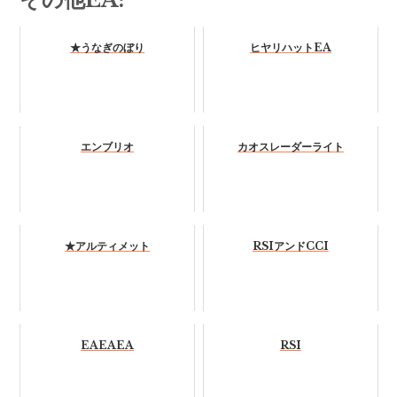
★うなぎのぼり
ヒヤリハットEA
エンブリオ
カオスレーダーライト
★アルティメット
RSIアンドCCI
EAEAEA
RSI