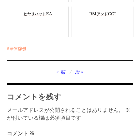
ヒヤリハットEA
RSIアンドCCI
単体稼働
投
前
次
稿
ナ
コメントを残す
ビ
ゲ
メールアドレスが公開されることはありません。
※
が付いている欄は必須項目です
ー
シ
コメント
※