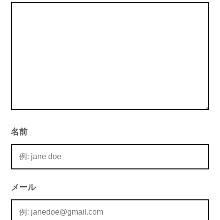
ョ
ン
名前
メール