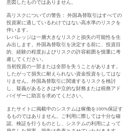
意図したものではありません。
高リスクについての警告： 外国為替取引はすべての
投資家に適しているわけではない高水準のリスクを
伴います。
レバレッジは一層大きなリスクと損失の可能性を生
み出します。外国為替取引を決定する前に、投資目
的、経験の程度およびリスクの許容範囲を慎重に考
慮してください。
当初投資の一部または全部を失うことがあります。
したがって損失に耐えられない資金投資をしてはな
りません。外国為替取引に関連するリスクを検討
し、疑義があるときは中立的な財務または税務アド
バイザーに助言を求めてください。
またサイトに掲載中のシステムは稼働を100%保証す
るものではありません。ご利用に際しては十分な確
認、検証を行うものとし、システムの利用によって
発生した損害、損失は免責とさせていただきます。