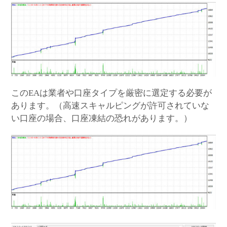
MT5インジケーター(制限解除中)
このEAは業者や口座タイプを厳密に選定する必要が
あります。（高速スキャルピングが許可されていな
い口座の場合、口座凍結の恐れがあります。）