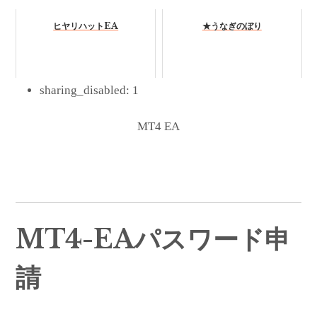
ヒヤリハットEA
★うなぎのぼり
sharing_disabled:
1
MT4 EA
MT4-EAパスワード申
請