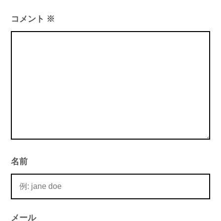
ー
シ
コメント
※
ョ
ン
名前
メール