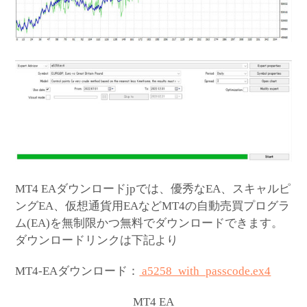
MT4 EAダウンロードjpでは、優秀なEA、スキャルピ
ングEA、仮想通貨用EAなどMT4の自動売買プログラ
ム(EA)を無制限かつ無料でダウンロードできます。
ダウンロードリンクは下記より
MT4-EAダウンロード：
a5258_with_passcode.ex4
MT4 EA