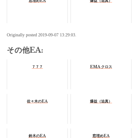
窓埋めEA
爆益（迫真）
Originally posted 2019-09-07 13:29:03.
その他EA:
７７７
EMA クロス
佐々木のEA
爆益（迫真）
鈴木のEA
窓埋めEA