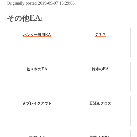
Originally posted 2019-09-07 13:29:03.
その他EA:
ハンター汎用EA
７７７
佐々木のEA
鈴木のEA
★ブレイクアウト
EMA クロス