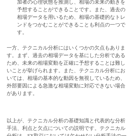
加者の心理状態を推測し、相場の未来の動きを
予想することができることです。また、過去の
相場データを用いるため、相場の基礎的なトレ
ンドをつかむことができることも利点の一つで
す。
一方、テクニカル分析にはいくつかの欠点もありま
す。まず、過去の相場データを基にした分析である
ため、未来の相場変動を正確に予想することは難し
いことが挙げられます。また、テクニカル分析にお
いては、相場の基本的な動因を無視しているため、
外部要因による急激な相場変動に対応できない場合
があります。
以上が、テクニカル分析の基礎知識と代表的な分析
手法、利点と欠点についての説明です。テクニカル
分析は、FX取引においては欠かせない分析手法の一