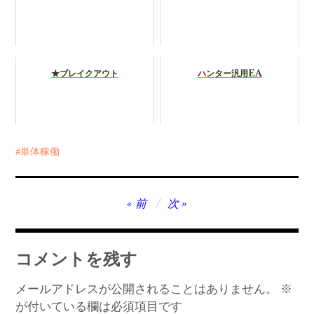
★ブレイクアウト
ハンター汎用EA
単体稼働
投
前
次
稿
ナ
コメントを残す
ビ
ゲ
メールアドレスが公開されることはありません。
※
が付いている欄は必須項目です