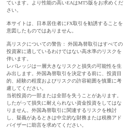
ています。より性能の高いEAはMT5版をお求めくだ
さい。
本サイトは、日本居住者にFX取引を勧誘することを
意図したものではありません。
高リスクについての警告： 外国為替取引はすべての
投資家に適しているわけではない高水準のリスクを
伴います。
レバレッジは一層大きなリスクと損失の可能性を生
み出します。外国為替取引を決定する前に、投資目
的、経験の程度およびリスクの許容範囲を慎重に考
慮してください。
当初投資の一部または全部を失うことがあります。
したがって損失に耐えられない資金投資をしてはな
りません。外国為替取引に関連するリスクを検討
し、疑義があるときは中立的な財務または税務アド
バイザーに助言を求めてください。