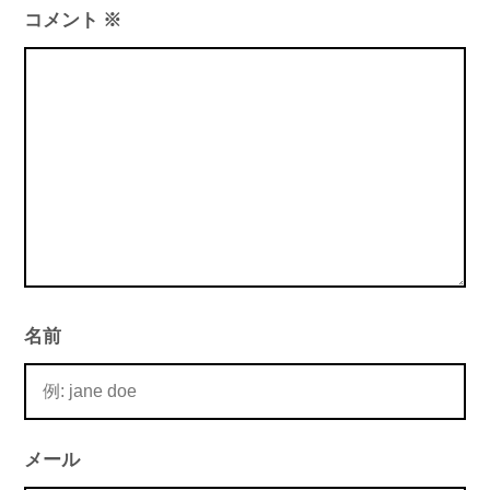
シ
コメント
※
ョ
ン
名前
メール