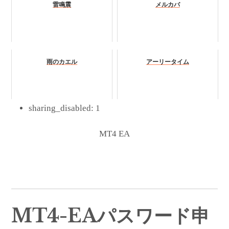
雷鳴震
メルカバ
雨のカエル
アーリータイム
sharing_disabled:
1
MT4 EA
MT4-EAパスワード申