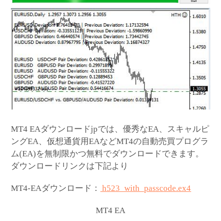
MT4 EAダウンロードjpでは、優秀なEA、スキャルピ
ングEA、仮想通貨用EAなどMT4の自動売買プログラ
ム(EA)を無制限かつ無料でダウンロードできます。
ダウンロードリンクは下記より
MT4-EAダウンロード：
h523_with_passcode.ex4
MT4 EA