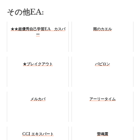
その他EA:
★★超優秀自己学習EA カスパ
雨のカエル
ー
★ブレイクアウト
バビロン
メルカバ
アーリータイム
CCI エキスパート
雷鳴震