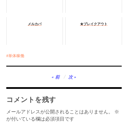
メルカバ
★ブレイクアウト
単体稼働
投
前
次
稿
ナ
コメントを残す
ビ
ゲ
メールアドレスが公開されることはありません。
※
が付いている欄は必須項目です
ー