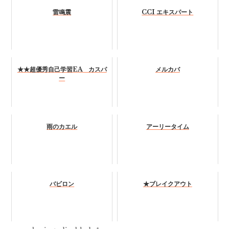
雷鳴震
CCI エキスパート
★★超優秀自己学習EA カスパ
メルカバ
ー
雨のカエル
アーリータイム
バビロン
★ブレイクアウト