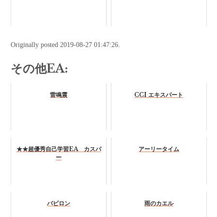
Originally posted 2019-08-27 01:47:26.
その他EA:
雷鳴震
CCI エキスパート
★★超優秀自己学習EA カスパ
アーリータイム
ー
バビロン
雨のカエル