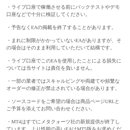
・ライブ口座で稼働させる前にバックテストやデモ
口座などで十分に検証してください。
・予告なくEAの掲載を終了することがあります。
・まれに制限がかかっていないEAがありますが、そ
の場合はそのまま利用していただいて結構です。
・ライブ口座でこのEAを使用したことによる損失に
ついては当サイトは責任を負いません。
・一部の業者ではスキャルピングや両建てや頻繁な
オーダーの修正が禁止されている場合があります。
・ソースコードをご希望の場合は商品ページURLと
ご予算を添えてお問い合わせください。
・MT4はすでにメタクォーツ社の新規提供が終了し
ています。より性能の高いEAはMT5版をお求めくだ