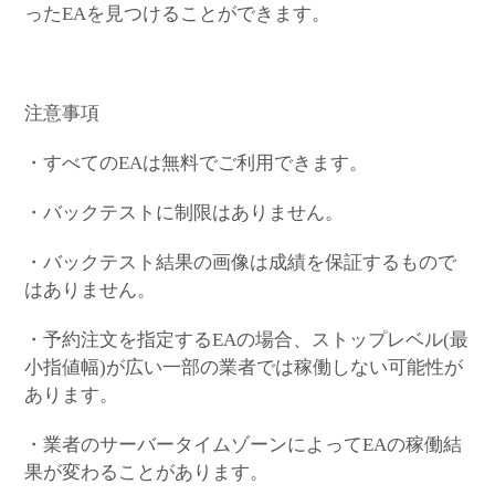
ったEAを見つけることができます。
注意事項
・すべてのEAは無料でご利用できます。
・バックテストに制限はありません。
・バックテスト結果の画像は成績を保証するもので
はありません。
・予約注文を指定するEAの場合、ストップレベル(最
小指値幅)が広い一部の業者では稼働しない可能性が
あります。
・業者のサーバータイムゾーンによってEAの稼働結
果が変わることがあります。