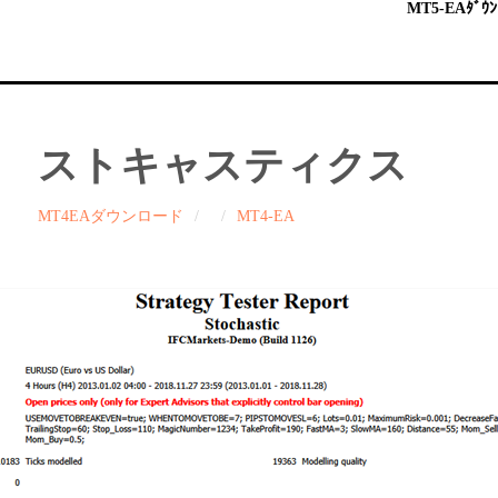
MT5-EAﾀﾞｳﾝ
ストキャスティクス
MT4EAダウンロード
MT4-EA