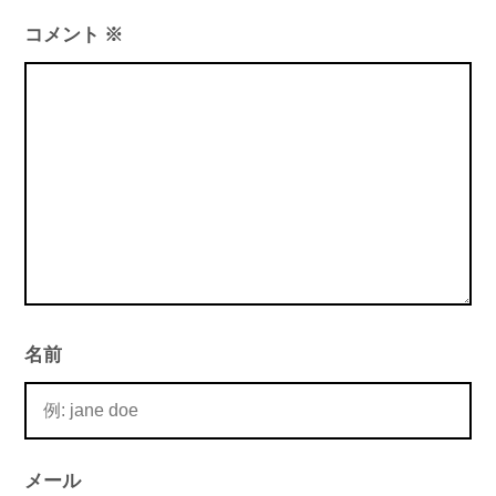
シ
コメント
※
ョ
ン
名前
メール