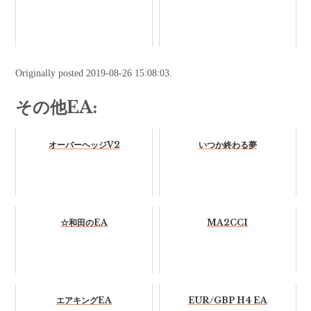
Originally posted 2019-08-26 15:08:03.
その他EA:
オーバーヘッジV2
いつか終わる夢
☆和田のEA
MA2CCI
エアキングEA
EUR/GBP H4 EA