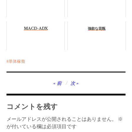
MACD-ADX
強欲な花瓶
単体稼働
投
前
次
稿
ナ
コメントを残す
ビ
ゲ
メールアドレスが公開されることはありません。
※
が付いている欄は必須項目です
ー