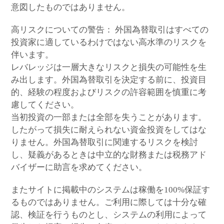
意図したものではありません。
高リスクについての警告： 外国為替取引はすべての
投資家に適しているわけではない高水準のリスクを
伴います。
レバレッジは一層大きなリスクと損失の可能性を生
み出します。外国為替取引を決定する前に、投資目
的、経験の程度およびリスクの許容範囲を慎重に考
慮してください。
当初投資の一部または全部を失うことがあります。
したがって損失に耐えられない資金投資をしてはな
りません。外国為替取引に関連するリスクを検討
し、疑義があるときは中立的な財務または税務アド
バイザーに助言を求めてください。
またサイトに掲載中のシステムは稼働を100%保証す
るものではありません。ご利用に際しては十分な確
認、検証を行うものとし、システムの利用によって