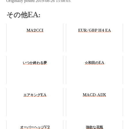
Originally posted 2019-08-26 15:08:03.
その他EA:
MA2CCI
EUR/GBP H4 EA
いつか終わる夢
☆和田のEA
エアキングEA
MACD-ADX
オーバーヘッジV2
強欲な花瓶