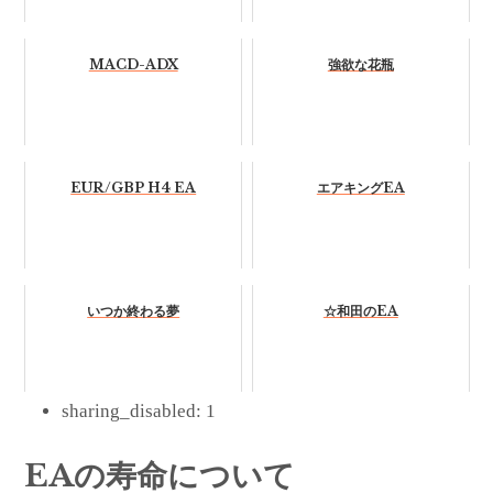
MACD-ADX
強欲な花瓶
EUR/GBP H4 EA
エアキングEA
いつか終わる夢
☆和田のEA
sharing_disabled:
1
EAの寿命について