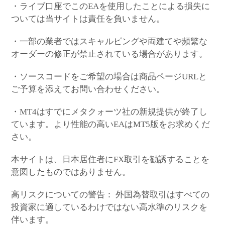
・ライブ口座でこのEAを使用したことによる損失に
ついては当サイトは責任を負いません。
・一部の業者ではスキャルピングや両建てや頻繁な
オーダーの修正が禁止されている場合があります。
・ソースコードをご希望の場合は商品ページURLと
ご予算を添えてお問い合わせください。
・MT4はすでにメタクォーツ社の新規提供が終了し
ています。より性能の高いEAはMT5版をお求めくだ
さい。
本サイトは、日本居住者にFX取引を勧誘することを
意図したものではありません。
高リスクについての警告： 外国為替取引はすべての
投資家に適しているわけではない高水準のリスクを
伴います。