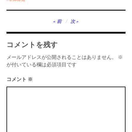
投
前
次
稿
ナ
コメントを残す
ビ
ゲ
メールアドレスが公開されることはありません。
※
が付いている欄は必須項目です
ー
シ
コメント
※
ョ
ン