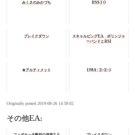
みくさのみかづち
BSS 1 0
ブレイクダウン
スキャルピングEA ボリンジャ
ーバンドとRSI
★アルティメット
1984 : 2+2=5
Originally posted 2019-08-26 14:58:02.
その他EA:
フィボナッチ数列の迷路2.6
ブレイクダウン