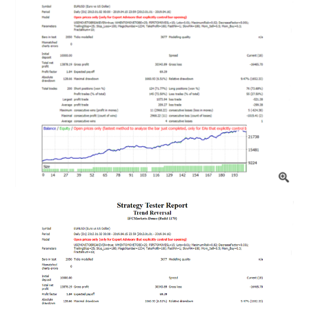
MT5インジケーター(制限解除中)