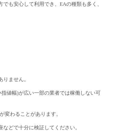
方でも安心して利用でき、EAの種類も多く、
ありません。
小指値幅)が広い一部の業者では稼働しない可
果が変わることがあります。
座などで十分に検証してください。