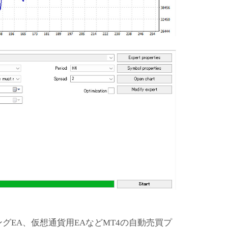
ングEA、仮想通貨用EAなどMT4の自動売買プ