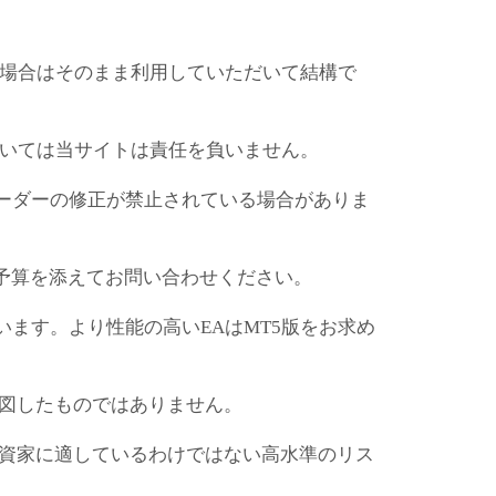
の場合はそのまま利用していただいて結構で
ついては当サイトは責任を負いません。
ーダーの修正が禁止されている場合がありま
ご予算を添えてお問い合わせください。
います。より性能の高いEAはMT5版をお求め
意図したものではありません。
投資家に適しているわけではない高水準のリス