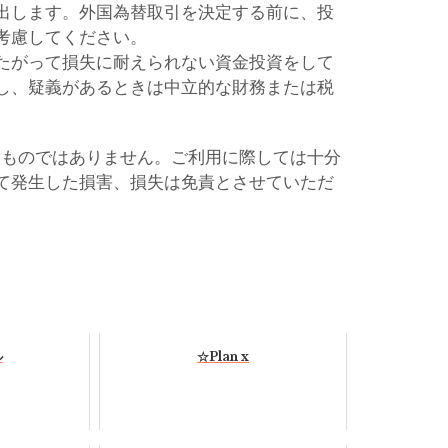
出します。外国為替取引を決定する前に、投
考慮してください。
たがって損失に耐えられない資金投資をして
し、疑義があるときは中立的な財務または税
るものではありません。ご利用に際しては十分
て発生した損害、損失は免責とさせていただ
ル
☆Plan x