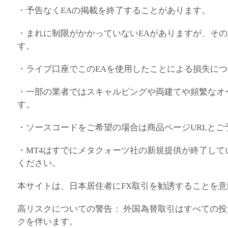
・予告なくEAの掲載を終了することがあります。
・まれに制限がかかっていないEAがありますが、そ
す。
・ライブ口座でこのEAを使用したことによる損失に
・一部の業者ではスキャルピングや両建てや頻繁なオ
す。
・ソースコードをご希望の場合は商品ページURLと
・MT4はすでにメタクォーツ社の新規提供が終了して
ください。
本サイトは、日本居住者にFX取引を勧誘することを
高リスクについての警告： 外国為替取引はすべての
クを伴います。