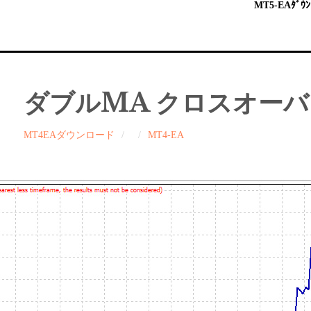
MT5-EAﾀﾞｳﾝ
ダブルMA クロスオーバ
MT4EAダウンロード
MT4-EA