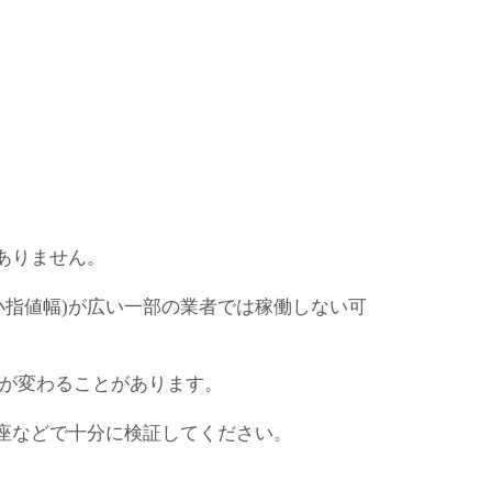
ありません。
小指値幅)が広い一部の業者では稼働しない可
果が変わることがあります。
座などで十分に検証してください。