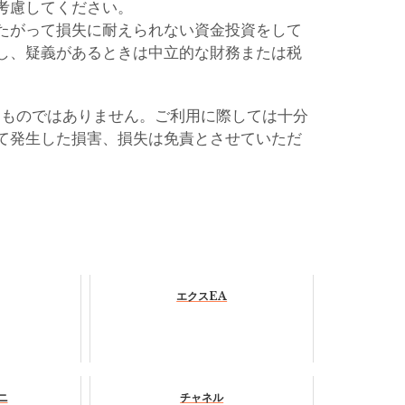
考慮してください。
たがって損失に耐えられない資金投資をして
し、疑義があるときは中立的な財務または税
るものではありません。ご利用に際しては十分
て発生した損害、損失は免責とさせていただ
エクスEA
ニ
チャネル