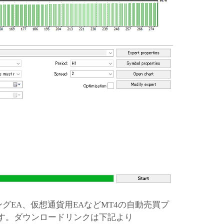
ングEA、仮想通貨用EAなどMT4の自動売買プ
ます。ダウンロードリンクは下記より