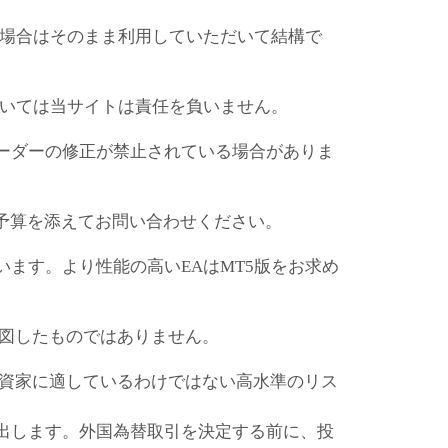
の場合はそのまま利用していただいて結構で
ついては当サイトは責任を負いません。
ーダーの修正が禁止されている場合がありま
ご予算を添えてお問い合わせください。
います。より性能の高いEAはMT5版をお求め
意図したものではありません。
投資家に適しているわけではない高水準のリス
出します。外国為替取引を決定する前に、投