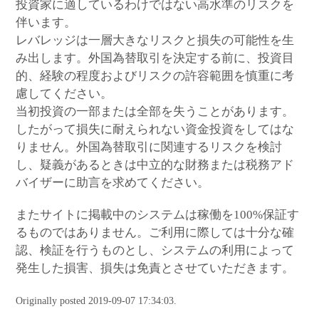
投資家に適しているわけではない高水準のリスクを
伴います。
レバレッジは一層大きなリスクと損失の可能性を生
み出します。外国為替取引を決定する前に、投資目
的、経験の程度およびリスクの許容範囲を慎重に考
慮してください。
当初投資の一部または全部を失うことがあります。
したがって損失に耐えられない資金投資をしてはな
りません。外国為替取引に関連するリスクを検討
し、疑義があるときは中立的な財務または税務アド
バイザーに助言を求めてください。
またサイトに掲載中のシステムは稼働を100%保証す
るものではありません。ご利用に際しては十分な確
認、検証を行うものとし、システムの利用によって
発生した損害、損失は免責とさせていただきます。
Originally posted 2019-09-07 17:34:03.