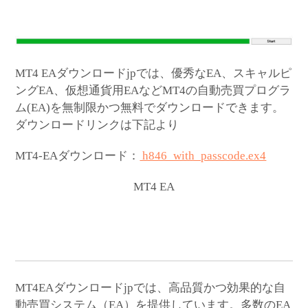
MT4 EAダウンロードjpでは、優秀なEA、スキャルピ
ングEA、仮想通貨用EAなどMT4の自動売買プログラ
ム(EA)を無制限かつ無料でダウンロードできます。
ダウンロードリンクは下記より
MT4-EAダウンロード：
h846_with_passcode.ex4
MT4 EA
MT4EAダウンロードjpでは、高品質かつ効果的な自
動売買システム（EA）を提供しています。多数のEA