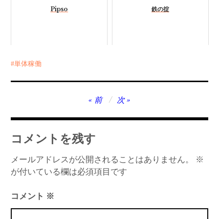
Pipso
鉄の掟
単体稼働
投
前
次
稿
ナ
コメントを残す
ビ
ゲ
メールアドレスが公開されることはありません。
※
が付いている欄は必須項目です
ー
シ
コメント
※
ョ